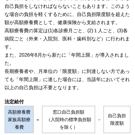
自己負担をしなければならないこともあります。このよう
な場合の負担を軽くするために、自己負担限度額を超えた
額が高額療養費として、健康保険から支給されます。
高額療養費の算定は(1)各診療月ごと、(2)１人ごと、(3)各
病院ごと（外来・入院別、医科・歯科別など）に行われま
す。
また、2026年8月から新たに「年間上限」が導入されまし
た。
長期療養者や、月単位の「限度額」に到達しない方であっ
ても「年間上限」に達した場合には、当該年においてそれ
以上の自己負担は不要となります。
法定給付
高額療養費
窓口自己負担額
自己負担
家族高額療
＝
（入院時の標準負担額
－
限度額
養費
を除く）