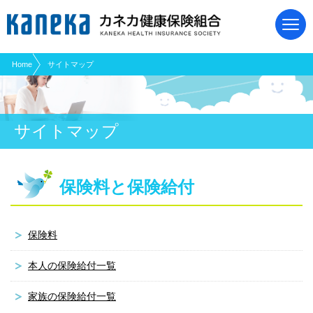
現在表示しているページの位置です。
ページ内を移動するためのリンクです。
サイト内の主なカテゴリメニューへ移動します
このページの本文へ移動します
Home
サイトマップ
サイトマップ
保険料と保険給付
保険料
本人の保険給付一覧
家族の保険給付一覧