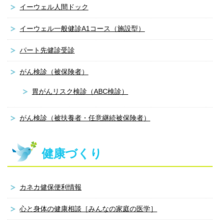
イーウェル人間ドック
イーウェル一般健診A1コース（施設型）
パート先健診受診
がん検診（被保険者）
胃がんリスク検診（ABC検診）
がん検診（被扶養者・任意継続被保険者）
健康づくり
カネカ健保便利情報
心と身体の健康相談［みんなの家庭の医学］