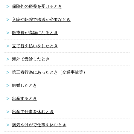
保険外の療養を受けるとき
入院や転院で移送が必要なとき
医療費が高額になるとき
立て替え払いをしたとき
海外で受診したとき
第三者行為にあったとき（交通事故等）
結婚したとき
出産するとき
出産で仕事を休むとき
病気やけがで仕事を休むとき