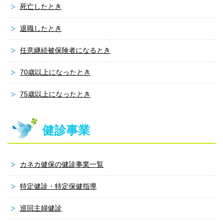
死亡したとき
退職したとき
任意継続被保険者になるとき
70歳以上になったとき
75歳以上になったとき
健診事業
カネカ健保の健診事業一覧
特定健診・特定保健指導
巡回主婦健診