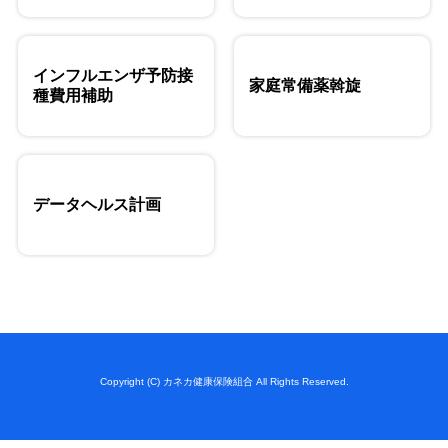
インフルエンザ予防接
家庭常備薬斡旋
種費用補助
データヘルス計画
Copyright (C) カネカ健康保険組合 All Rights Reserved.