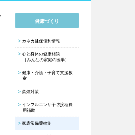
行
健康づくり
カネカ健保便利情報
心と身体の健康相談
［みんなの家庭の医学］
健康・介護・子育て支援教
室
禁煙対策
インフルエンザ予防接種費
用補助
家庭常備薬斡旋