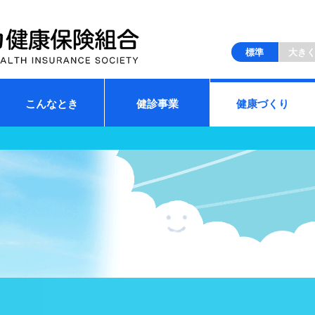
標準
大き
こんなとき
健診事業
健康づくり