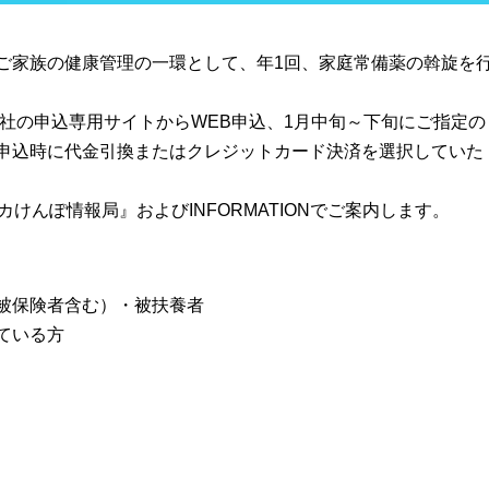
ご家族の健康管理の一環として、年1回、家庭常備薬の斡旋を
会社の申込専用サイトからWEB申込、1月中旬～下旬にご指定の
申込時に代金引換またはクレジットカード決済を選択していた
けんぽ情報局』およびINFORMATIONでご案内します。
被保険者含む）・被扶養者
ている方