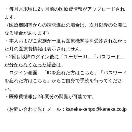
・毎月月末頃に2ヶ月前の医療費情報がアップロードされ
ます。
（医療機関等からの請求遅延の場合は、次月以降の公開に
なる場合があります）
・本人およびご家族が一度も医療機関等を受診されなかっ
た月の医療費情報は表示されません。
・2回目以降
ログイン後に「ユーザーID」「パスワード」
が分からなくなった場合
は、
ログイン画面 「IDを忘れた方はこちら」「パスワード
を忘れた方はこちら」からご自身で手続を行ってくださ
い。
・医療費情報は2年間分の閲覧が可能です。
（お問い合わせ先）メール：kaneka-kenpo@kaneka.co.jp