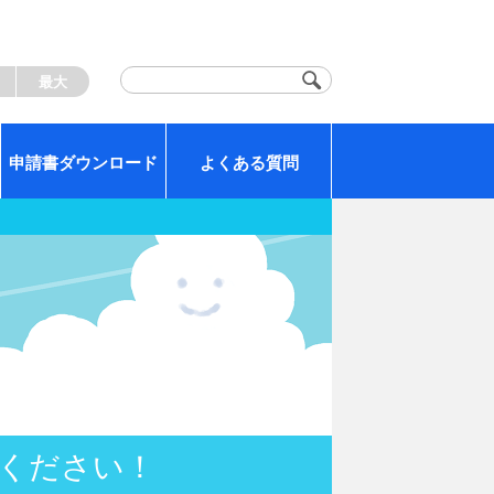
く
最大
申請書ダウンロード
よくある質問
認ください！