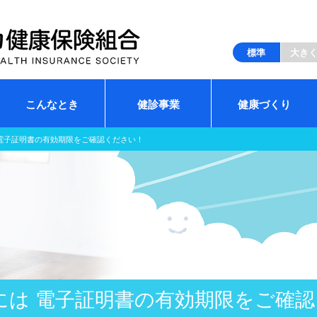
標準
大き
こんなとき
健診事業
健康づくり
電子証明書の有効期限をご確認ください！
には 電子証明書の有効期限をご確