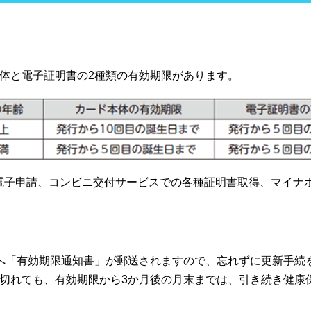
体と電子証明書の2種類の有効期限があります。
等の電子申請、コンビニ交付サービスでの各種証明書取得、マイ
へ「有効期限通知書」が郵送されますので、忘れずに更新手続
切れても、有効期限から3か月後の月末までは、引き続き健康保