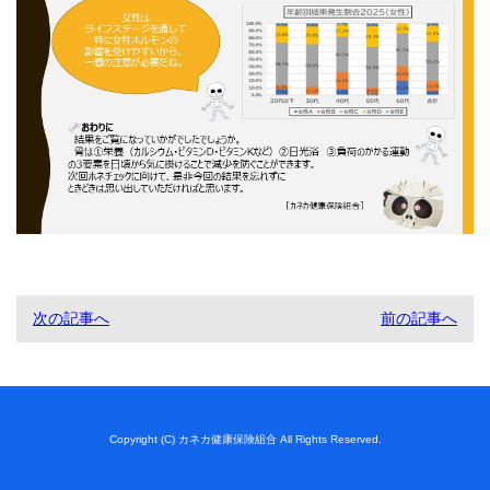
次の記事へ
前の記事へ
Copyright (C) カネカ健康保険組合 All Rights Reserved.