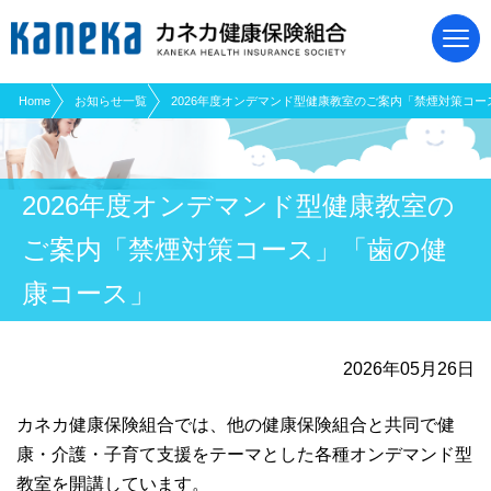
現在表示しているページの位置です。
ページ内を移動するためのリンクです。
サイト内の主なカテゴリメニューへ移動します
このページの本文へ移動します
Home
お知らせ一覧
2026年度オンデマンド型健康教室のご案内「禁煙対策コ
2026年度オンデマンド型健康教室の
ご案内「禁煙対策コース」「歯の健
康コース」
2026年05月26日
カネカ健康保険組合では、他の健康保険組合と共同で健
康・介護・子育て支援をテーマとした各種オンデマンド型
教室を開講しています。