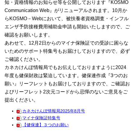
知・資格情報のお知らせ等を公開しております『KOSMO
Communication Web』がリニューアルされます。10月か
らKOSMO－Webにおいて、被扶養者資格調査・インフル
エンザ予防接種費用補助金申請も開始いたしますので、ご
確認をお願いします。
あわせて、12月2日からのマイナ保険証での受診に困らな
いためのサポート特集号もお届けしておりますので、必ず
ご確認ください。
カネカけんぽ情報局でもお伝えしておりますように2024
年度も健保財政は緊迫しています。健保連作成『3つのお
願い』リーフレットもお届けしておりますので、ご確認お
よびリーフレット2次元コードから忌憚のないご意見をご
提出ください。
カネカけんぽ情報局2025年8月号
マイナ保険証特集号
【健保連】３つのお願い