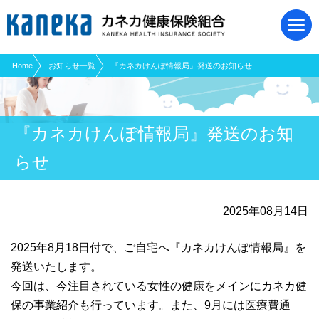
現在表示しているページの位置です。
ページ内を移動するためのリンクです。
サイト内の主なカテゴリメニューへ移動します
このページの本文へ移動します
Home
お知らせ一覧
『カネカけんぽ情報局』発送のお知らせ
『カネカけんぽ情報局』発送のお知
らせ
2025年08月14日
2025年8月18日付で、ご自宅へ『カネカけんぽ情報局』を
発送いたします。
今回は、今注目されている女性の健康をメインにカネカ健
保の事業紹介も行っています。また、9月には医療費通