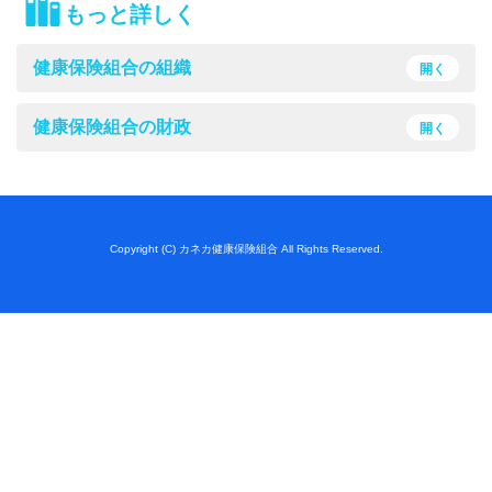
もっと詳しく
健康保険組合の組織
開く
健康保険組合の財政
開く
Copyright (C) カネカ健康保険組合 All Rights Reserved.