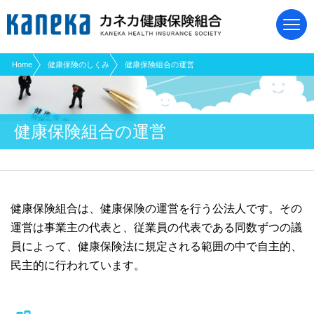
現在表示しているページの位置です。
ページ内を移動するためのリンクです。
サイト内の主なカテゴリメニューへ移動します
このページの本文へ移動します
Home
健康保険のしくみ
健康保険組合の運営
健康保険組合の運営
健康保険組合は、健康保険の運営を行う公法人です。その
運営は事業主の代表と、従業員の代表である同数ずつの議
員によって、健康保険法に規定される範囲の中で自主的、
民主的に行われています。